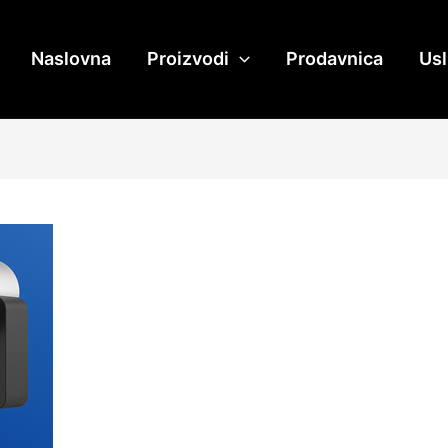
Naslovna
Proizvodi
Prodavnica
Us