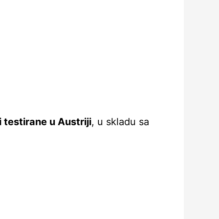
 testirane u Austriji
, u skladu sa