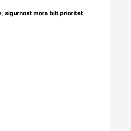
a,
sigurnost mora biti prioritet
.